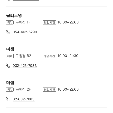
올리브영
구미점 1F
10:00~22:00
위치
영업시간
054-462-5290
더샘
구월점 B2
10:00~21:30
위치
영업시간
032-426-7083
더샘
금천점 2F
10:00~22:00
위치
영업시간
02-802-7083