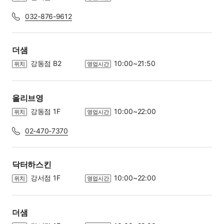
032-876-9612
더샘
강동점 B2
10:00~21:50
위치
영업시간
올리브영
강동점 1F
10:00~22:00
위치
영업시간
02-470-7370
닥터하스킨
강서점 1F
10:00~22:00
위치
영업시간
더샘