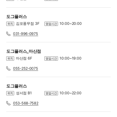
도그플러스
김포풍무점 3F
10:00~20:00
위치
영업시간
031-996-0975
도그플러스_마산점
마산점 6F
10:00~19:00
위치
영업시간
055-252-0075
도그플러스
성서점 B1
10:00~22:00
위치
영업시간
053-568-7582