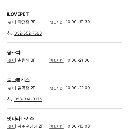
ILOVEPET
작전점 3F
10:00~19:30
위치
영업시간
032-552-7588
몽스파
춘천점 3F
10:00~21:00
위치
영업시간
도그플러스
칠곡점 2F
10:00~22:00
위치
영업시간
053-314-0075
펫파라다이스
파주운정점 2F
10:30~19:00
위치
영업시간