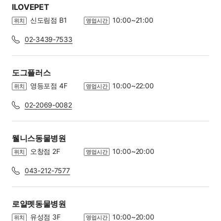
ILOVEPET
신도림점 B1
10:00~21:00
위치
영업시간
02-3439-7533
도그플러스
영등포점 4F
10:00~22:00
위치
영업시간
02-2069-0082
웰니스동물병원
오창점 2F
10:00~20:00
위치
영업시간
043-212-7577
로얄펫동물병원
유성점 3F
10:00~20:00
위치
영업시간