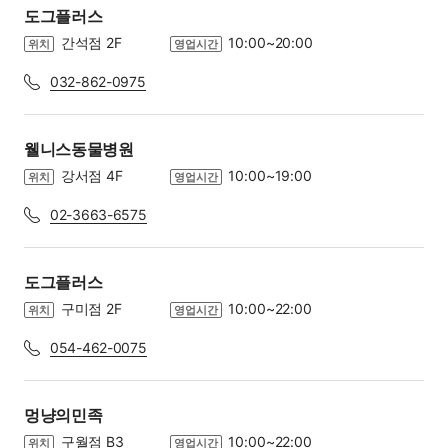
도그플러스
간석점 2F
10:00~20:00
위치
영업시간
032-862-0975
웰니스동물병원
강서점 4F
10:00~19:00
위치
영업시간
02-3663-6575
도그플러스
구미점 2F
10:00~22:00
위치
영업시간
054-462-0075
멍냥의민족
구월점 B3
10:00~22:00
위치
영업시간