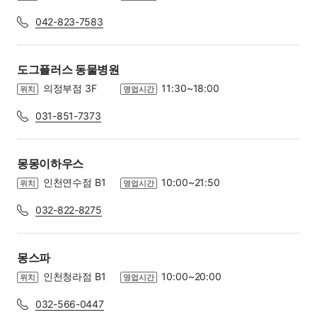
042-823-7583
도그플러스 동물병원
의정부점 3F
11:30~18:00
위치
영업시간
031-851-7373
몽몽이하우스
인천연수점 B1
10:00~21:50
위치
영업시간
032-822-8275
몽스파
인천청라점 B1
10:00~20:00
위치
영업시간
032-566-0447